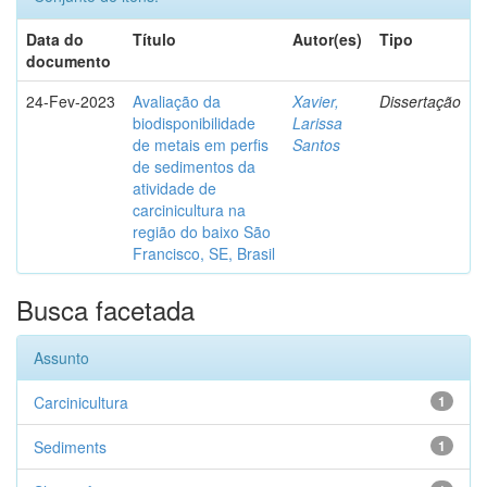
Data do
Título
Autor(es)
Tipo
documento
24-Fev-2023
Avaliação da
Xavier,
Dissertação
biodisponibilidade
Larissa
de metais em perfis
Santos
de sedimentos da
atividade de
carcinicultura na
região do baixo São
Francisco, SE, Brasil
Busca facetada
Assunto
Carcinicultura
1
Sediments
1