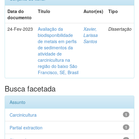
Data do
Título
Autor(es)
Tipo
documento
24-Fev-2023
Avaliação da
Xavier,
Dissertação
biodisponibilidade
Larissa
de metais em perfis
Santos
de sedimentos da
atividade de
carcinicultura na
região do baixo São
Francisco, SE, Brasil
Busca facetada
Assunto
Carcinicultura
1
Partial extraction
1