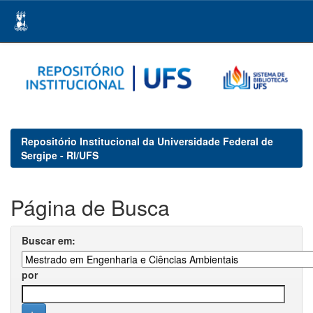
Skip
navigation
Repositório Institucional da Universidade Federal de
Sergipe - RI/UFS
Página de Busca
Buscar em:
por