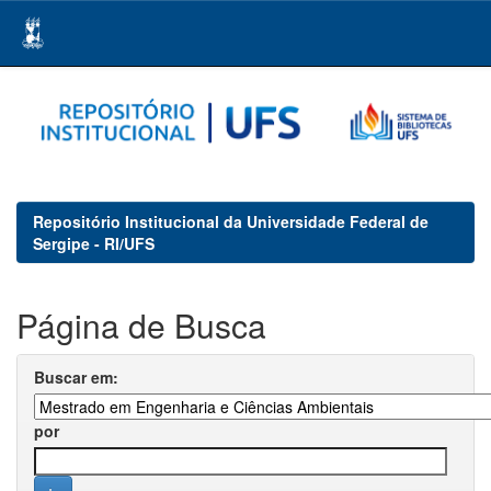
Skip
navigation
Repositório Institucional da Universidade Federal de
Sergipe - RI/UFS
Página de Busca
Buscar em:
por