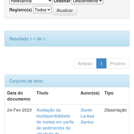
Ordenar
Registro(s)
Resultado 1-1 de 1.
Anterior
1
Próximo
Conjunto de itens:
Data do
Título
Autor(es)
Tipo
documento
24-Fev-2023
Avaliação da
Xavier,
Dissertação
biodisponibilidade
Larissa
de metais em perfis
Santos
de sedimentos da
atividade de