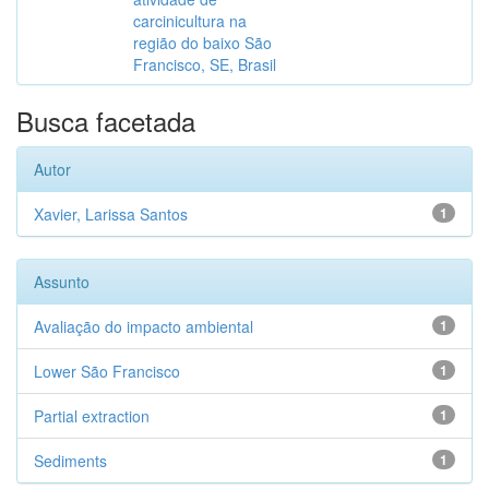
carcinicultura na
região do baixo São
Francisco, SE, Brasil
Busca facetada
Autor
Xavier, Larissa Santos
1
Assunto
Avaliação do impacto ambiental
1
Lower São Francisco
1
Partial extraction
1
Sediments
1