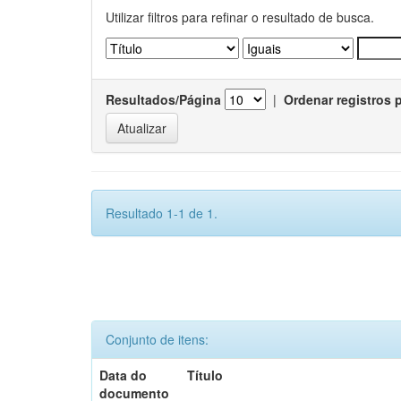
Utilizar filtros para refinar o resultado de busca.
Resultados/Página
|
Ordenar registros 
Resultado 1-1 de 1.
Conjunto de itens:
Data do
Título
documento