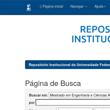
Página inicial
Navegar
Ajuda
Skip
navigation
Repositório Institucional da Universidade Feder
Página de Busca
Buscar em:
por