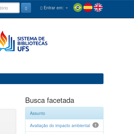
Entrar em:
Busca facetada
Assunto
Avaliação do impacto ambiental
1