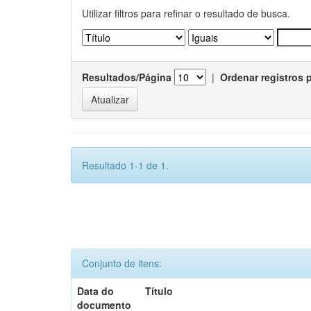
Utilizar filtros para refinar o resultado de busca.
Resultados/Página
|
Ordenar registros 
Resultado 1-1 de 1.
Conjunto de itens:
Data do
Título
documento