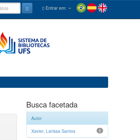
Entrar em:
Busca facetada
Autor
Xavier, Larissa Santos
1