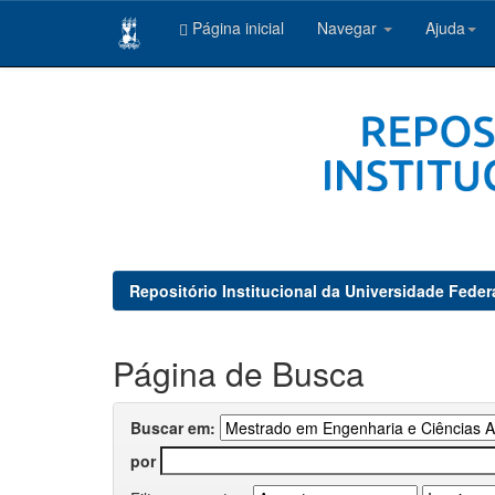
Página inicial
Navegar
Ajuda
Skip
navigation
Repositório Institucional da Universidade Feder
Página de Busca
Buscar em:
por