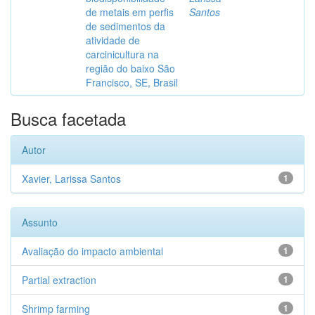
de metais em perfis
Santos
de sedimentos da
atividade de
carcinicultura na
região do baixo São
Francisco, SE, Brasil
Busca facetada
Autor
Xavier, Larissa Santos
1
Assunto
Avaliação do impacto ambiental
1
Partial extraction
1
Shrimp farming
1