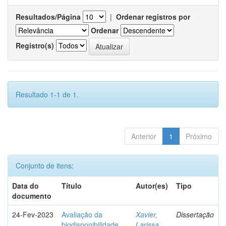
Resultados/Página
|
Ordenar registros por
Ordenar
Registro(s)
Resultado 1-1 de 1.
Anterior
1
Próximo
Conjunto de itens:
Data do
Título
Autor(es)
Tipo
documento
24-Fev-2023
Avaliação da
Xavier,
Dissertação
biodisponibilidade
Larissa