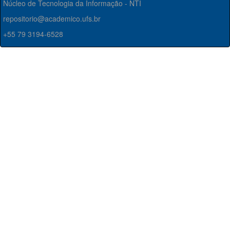
Núcleo de Tecnologia da Informação - NTI
repositorio@academico.ufs.br
+55 79 3194-6528