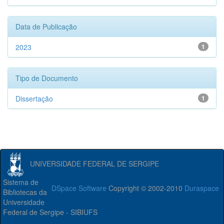
Data de Publicação
2023
1
Tipo de Documento
Dissertação
1
UNIVERSIDADE FEDERAL DE SERGIPE
Sistema de
DSpace Software
Copyright © 2002-2010
Duraspace
Bibliotecas da
Universidade
Federal de Sergipe - SIBIUFS