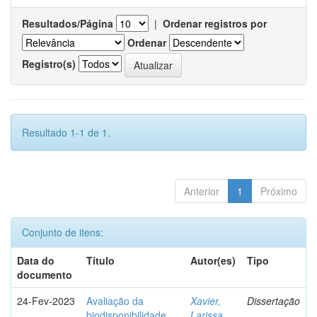
Resultados/Página
|
Ordenar registros por
Ordenar
Registro(s)
Resultado 1-1 de 1.
Anterior
1
Próximo
Conjunto de itens:
Data do
Título
Autor(es)
Tipo
documento
24-Fev-2023
Avaliação da
Xavier,
Dissertação
biodisponibilidade
Larissa