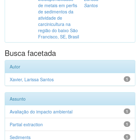
de metais em perfis
Santos
de sedimentos da
atividade de
carcinicultura na
região do baixo São
Francisco, SE, Brasil
Busca facetada
Autor
Xavier, Larissa Santos
1
Assunto
Avaliação do impacto ambiental
1
Partial extraction
1
Sediments
1