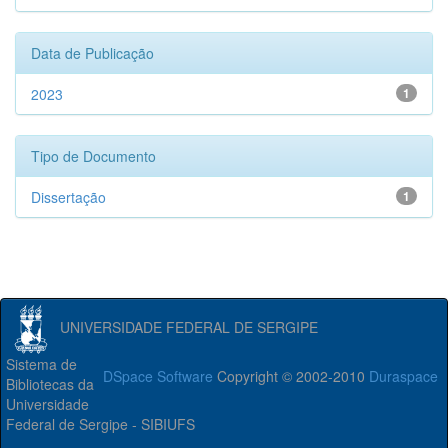
Data de Publicação
2023
1
Tipo de Documento
Dissertação
1
UNIVERSIDADE FEDERAL DE SERGIPE
Sistema de
DSpace Software
Copyright © 2002-2010
Duraspace
Bibliotecas da
Universidade
Federal de Sergipe - SIBIUFS