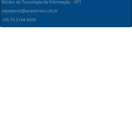
Núcleo de Tecnologia da Informação - NTI
repositorio@academico.ufs.br
+55 79 3194-6528