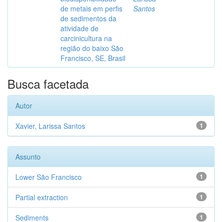
de metais em perfis
Santos
de sedimentos da
atividade de
carcinicultura na
região do baixo São
Francisco, SE, Brasil
Busca facetada
Autor
Xavier, Larissa Santos
1
Assunto
Lower São Francisco
1
Partial extraction
1
Sediments
1