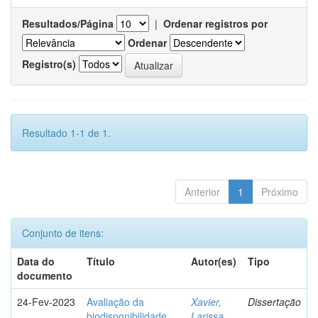
Resultados/Página
|
Ordenar registros por
Ordenar
Registro(s)
Resultado 1-1 de 1.
Anterior
1
Próximo
Conjunto de itens:
Data do
Título
Autor(es)
Tipo
documento
24-Fev-2023
Avaliação da
Xavier,
Dissertação
biodisponibilidade
Larissa