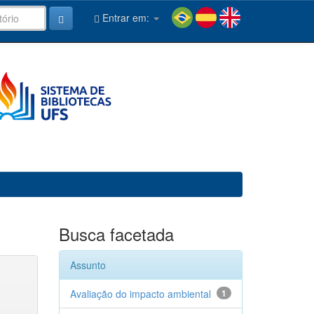
Entrar em:
Busca facetada
Assunto
Avaliação do impacto ambiental
1