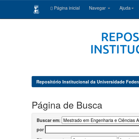
Página inicial
Navegar
Ajuda
Skip
navigation
Repositório Institucional da Universidade Feder
Página de Busca
Buscar em:
por