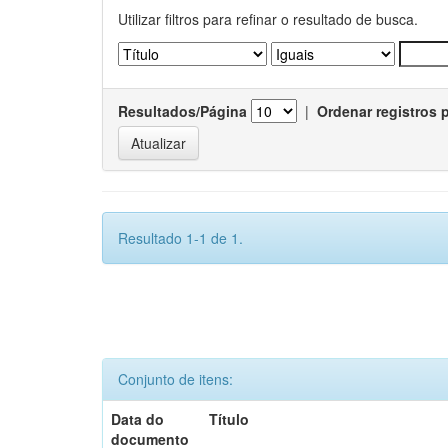
Utilizar filtros para refinar o resultado de busca.
Resultados/Página
|
Ordenar registros 
Resultado 1-1 de 1.
Conjunto de itens:
Data do
Título
documento