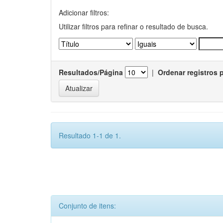
Adicionar filtros:
Utilizar filtros para refinar o resultado de busca.
Resultados/Página
|
Ordenar registros 
Resultado 1-1 de 1.
Conjunto de itens: