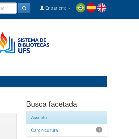
Entrar em:
Busca facetada
Assunto
Carcinicultura
1