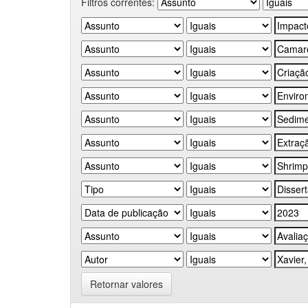
Filtros correntes:
Retornar valores