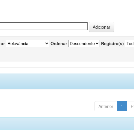
por
Ordenar
Registro(s)
Anterior
1
P