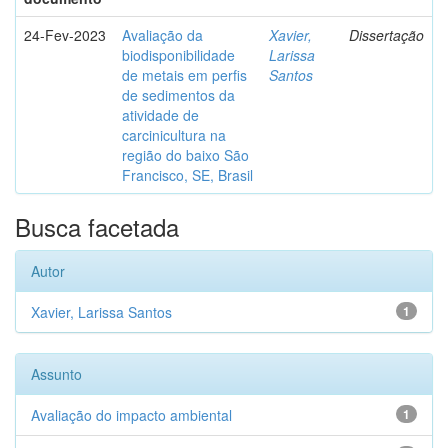
24-Fev-2023
Avaliação da
Xavier,
Dissertação
biodisponibilidade
Larissa
de metais em perfis
Santos
de sedimentos da
atividade de
carcinicultura na
região do baixo São
Francisco, SE, Brasil
Busca facetada
Autor
Xavier, Larissa Santos
1
Assunto
Avaliação do impacto ambiental
1