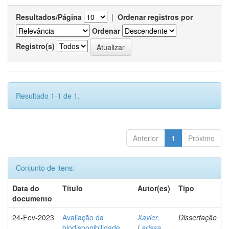
Resultados/Página
|
Ordenar registros por
Ordenar
Registro(s)
Resultado 1-1 de 1.
Anterior
1
Próximo
Conjunto de itens:
Data do
Título
Autor(es)
Tipo
documento
24-Fev-2023
Avaliação da
Xavier,
Dissertação
biodisponibilidade
Larissa