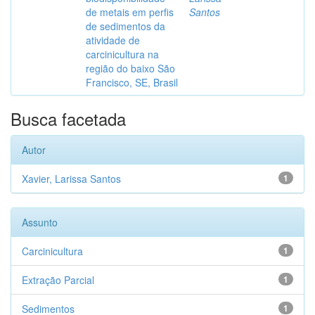
de metais em perfis
Santos
de sedimentos da
atividade de
carcinicultura na
região do baixo São
Francisco, SE, Brasil
Busca facetada
Autor
Xavier, Larissa Santos
1
Assunto
Carcinicultura
1
Extração Parcial
1
Sedimentos
1