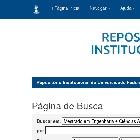
Página inicial
Navegar
Ajuda
Skip
navigation
Repositório Institucional da Universidade Feder
Página de Busca
Buscar em:
por