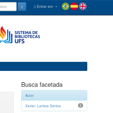
Entrar em:
Busca facetada
Autor
Xavier, Larissa Santos
1