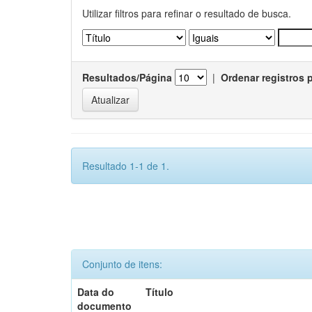
Utilizar filtros para refinar o resultado de busca.
Resultados/Página
|
Ordenar registros 
Resultado 1-1 de 1.
Conjunto de itens:
Data do
Título
documento