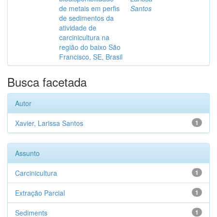
de metais em perfis
Santos
de sedimentos da
atividade de
carcinicultura na
região do baixo São
Francisco, SE, Brasil
Busca facetada
Autor
Xavier, Larissa Santos
1
Assunto
Carcinicultura
1
Extração Parcial
1
Sediments
1