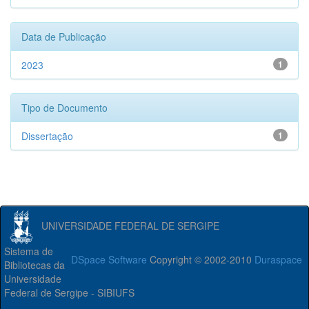
Data de Publicação
2023
1
Tipo de Documento
Dissertação
1
UNIVERSIDADE FEDERAL DE SERGIPE
Sistema de
DSpace Software
Copyright © 2002-2010
Duraspace
Bibliotecas da
Universidade
Federal de Sergipe - SIBIUFS