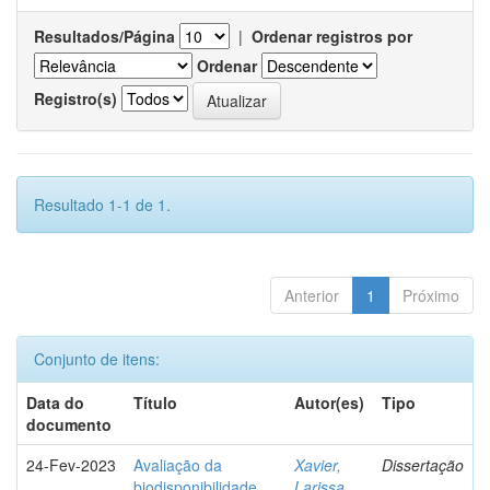
Resultados/Página
|
Ordenar registros por
Ordenar
Registro(s)
Resultado 1-1 de 1.
Anterior
1
Próximo
Conjunto de itens:
Data do
Título
Autor(es)
Tipo
documento
24-Fev-2023
Avaliação da
Xavier,
Dissertação
biodisponibilidade
Larissa