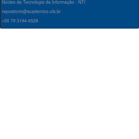
Núcleo de Tecnologia da Informação - NTI
repositorio@academico.ufs.br
+55 79 3194-6528