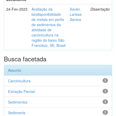
24-Fev-2023
Avaliação da
Xavier,
Dissertação
biodisponibilidade
Larissa
de metais em perfis
Santos
de sedimentos da
atividade de
carcinicultura na
região do baixo São
Francisco, SE, Brasil
Busca facetada
Assunto
Carcinicultura
1
Extração Parcial
1
Sedimentos
1
Sediments
1