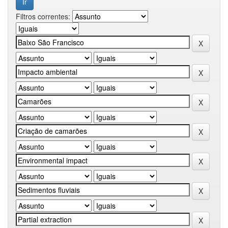
Filtros correntes: