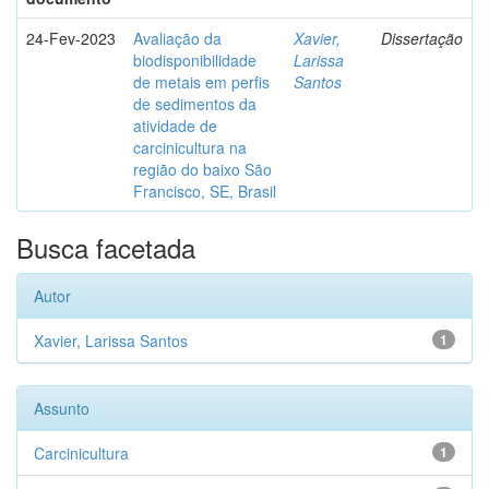
24-Fev-2023
Avaliação da
Xavier,
Dissertação
biodisponibilidade
Larissa
de metais em perfis
Santos
de sedimentos da
atividade de
carcinicultura na
região do baixo São
Francisco, SE, Brasil
Busca facetada
Autor
Xavier, Larissa Santos
1
Assunto
Carcinicultura
1