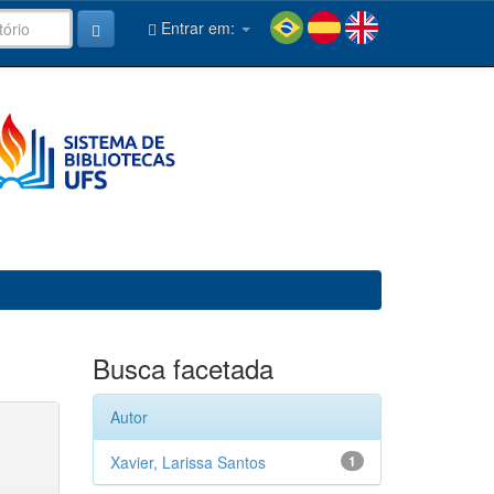
Entrar em:
Busca facetada
Autor
Xavier, Larissa Santos
1