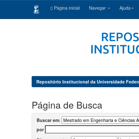
Página inicial
Navegar
Ajuda
Skip
navigation
Repositório Institucional da Universidade Feder
Página de Busca
Buscar em:
por