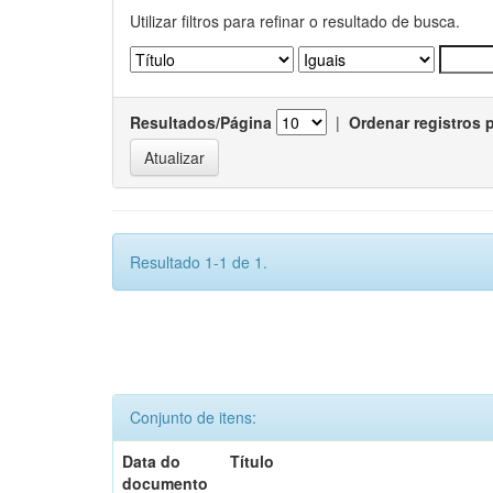
Utilizar filtros para refinar o resultado de busca.
Resultados/Página
|
Ordenar registros 
Resultado 1-1 de 1.
Conjunto de itens:
Data do
Título
documento