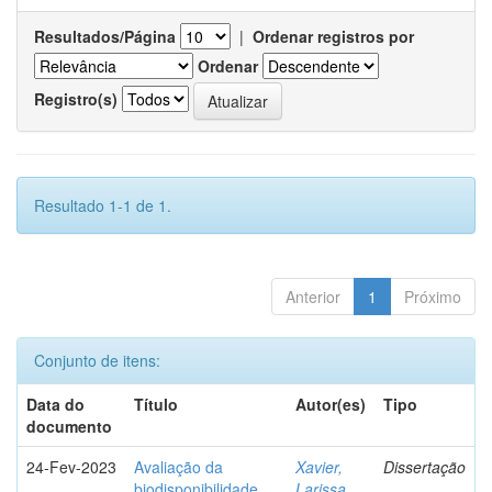
Resultados/Página
|
Ordenar registros por
Ordenar
Registro(s)
Resultado 1-1 de 1.
Anterior
1
Próximo
Conjunto de itens:
Data do
Título
Autor(es)
Tipo
documento
24-Fev-2023
Avaliação da
Xavier,
Dissertação
biodisponibilidade
Larissa