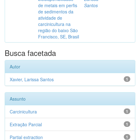
de metais em perfis
Santos
de sedimentos da
atividade de
carcinicultura na
região do baixo São
Francisco, SE, Brasil
Busca facetada
Autor
Xavier, Larissa Santos
1
Assunto
Carcinicultura
1
Extração Parcial
1
Partial extraction
1