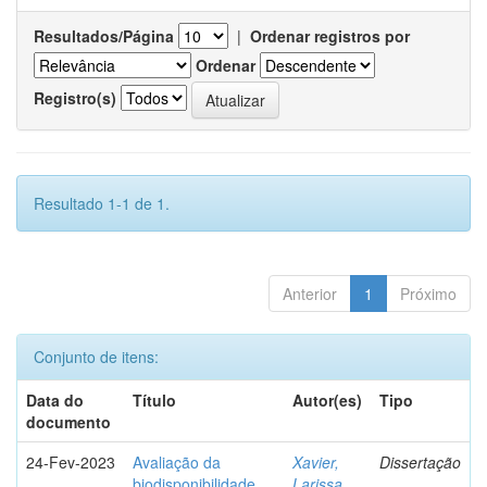
Resultados/Página
|
Ordenar registros por
Ordenar
Registro(s)
Resultado 1-1 de 1.
Anterior
1
Próximo
Conjunto de itens:
Data do
Título
Autor(es)
Tipo
documento
24-Fev-2023
Avaliação da
Xavier,
Dissertação
biodisponibilidade
Larissa