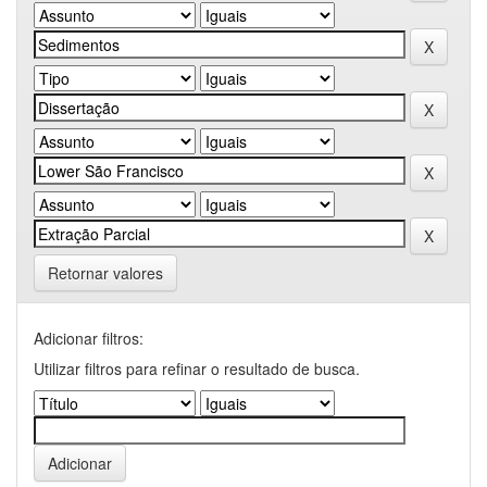
Retornar valores
Adicionar filtros:
Utilizar filtros para refinar o resultado de busca.