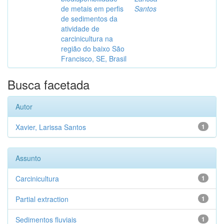
de metais em perfis
Santos
de sedimentos da
atividade de
carcinicultura na
região do baixo São
Francisco, SE, Brasil
Busca facetada
Autor
Xavier, Larissa Santos
1
Assunto
Carcinicultura
1
Partial extraction
1
Sedimentos fluviais
1