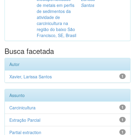
de metais em perfis
Santos
de sedimentos da
atividade de
carcinicultura na
região do baixo São
Francisco, SE, Brasil
Busca facetada
Autor
Xavier, Larissa Santos
1
Assunto
Carcinicultura
1
Extração Parcial
1
Partial extraction
1