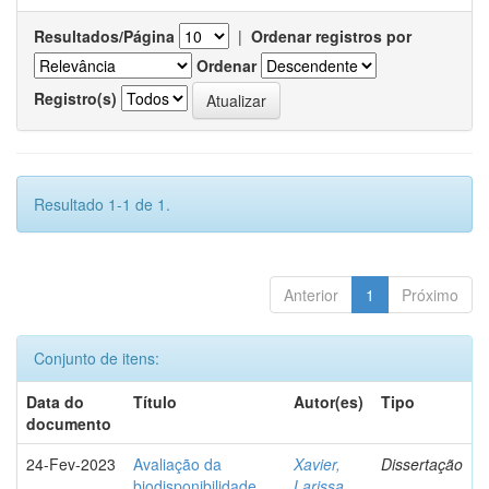
Resultados/Página
|
Ordenar registros por
Ordenar
Registro(s)
Resultado 1-1 de 1.
Anterior
1
Próximo
Conjunto de itens:
Data do
Título
Autor(es)
Tipo
documento
24-Fev-2023
Avaliação da
Xavier,
Dissertação
biodisponibilidade
Larissa