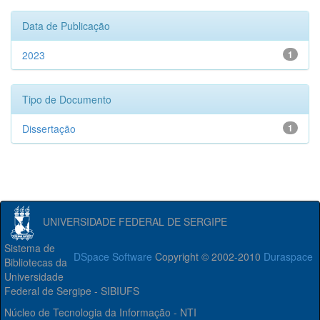
Data de Publicação
2023
1
Tipo de Documento
Dissertação
1
UNIVERSIDADE FEDERAL DE SERGIPE
Sistema de
DSpace Software
Copyright © 2002-2010
Duraspace
Bibliotecas da
Universidade
Federal de Sergipe - SIBIUFS
Núcleo de Tecnologia da Informação - NTI