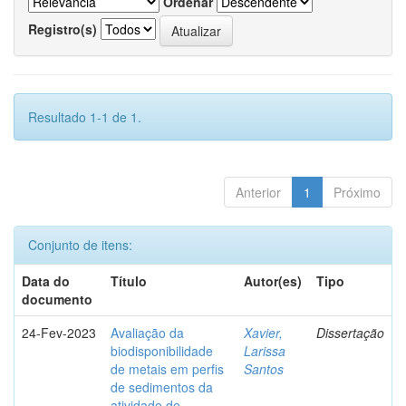
Ordenar
Registro(s)
Resultado 1-1 de 1.
Anterior
1
Próximo
Conjunto de itens:
Data do
Título
Autor(es)
Tipo
documento
24-Fev-2023
Avaliação da
Xavier,
Dissertação
biodisponibilidade
Larissa
de metais em perfis
Santos
de sedimentos da
atividade de