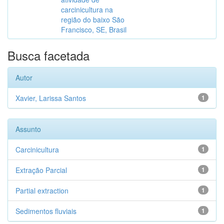
carcinicultura na
região do baixo São
Francisco, SE, Brasil
Busca facetada
Autor
Xavier, Larissa Santos
1
Assunto
Carcinicultura
1
Extração Parcial
1
Partial extraction
1
Sedimentos fluviais
1