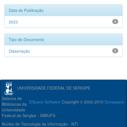
Data de Publicação
2023
1
Tipo de Documento
Dissertação
1
UNIVERSIDADE FEDERAL DE SERGIPE
Sistema de
DSpace Software
Copyright © 2002-2010
Duraspace
Bibliotecas da
Universidade
Federal de Sergipe - SIBIUFS
Núcleo de Tecnologia da Informação - NTI