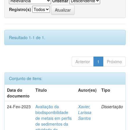
Ordenar
Registro(s)
Resultado 1-1 de 1.
Anterior
1
Próximo
Conjunto de itens:
Data do
Título
Autor(es)
Tipo
documento
24-Fev-2023
Avaliação da
Xavier,
Dissertação
biodisponibilidade
Larissa
de metais em perfis
Santos
de sedimentos da
atividade de