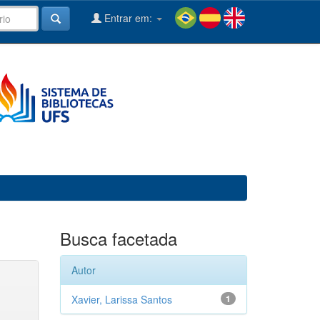
Entrar em:
Busca facetada
Autor
Xavier, Larissa Santos
1