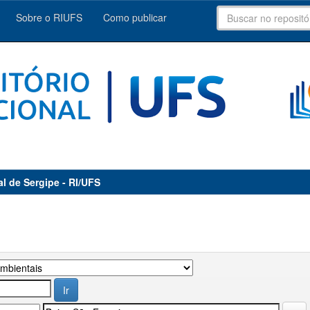
Sobre o RIUFS
Como publicar
al de Sergipe - RI/UFS