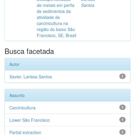
de metais em perfis
Santos
de sedimentos da
atividade de
carcinicultura na
região do baixo São
Francisco, SE, Brasil
Busca facetada
Autor
Xavier, Larissa Santos
1
Assunto
Carcinicultura
1
Lower São Francisco
1
Partial extraction
1