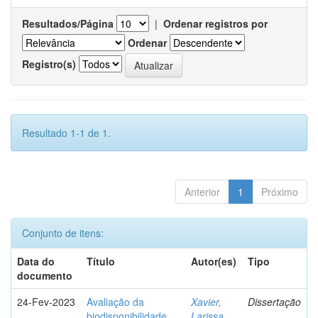
Resultados/Página
|
Ordenar registros por
Ordenar
Registro(s)
Resultado 1-1 de 1.
Anterior
1
Próximo
Conjunto de itens:
Data do
Título
Autor(es)
Tipo
documento
24-Fev-2023
Avaliação da
Xavier,
Dissertação
biodisponibilidade
Larissa