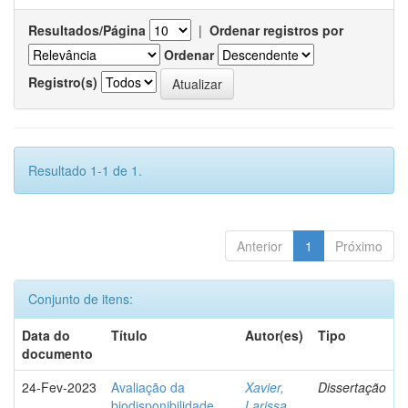
Resultados/Página
|
Ordenar registros por
Ordenar
Registro(s)
Resultado 1-1 de 1.
Anterior
1
Próximo
Conjunto de itens:
Data do
Título
Autor(es)
Tipo
documento
24-Fev-2023
Avaliação da
Xavier,
Dissertação
biodisponibilidade
Larissa