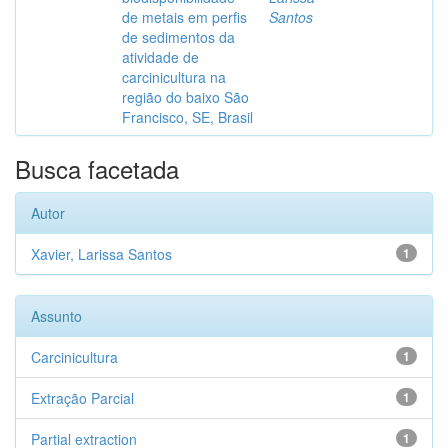
de metais em perfis
Santos
de sedimentos da
atividade de
carcinicultura na
região do baixo São
Francisco, SE, Brasil
Busca facetada
Autor
Xavier, Larissa Santos
1
Assunto
Carcinicultura
1
Extração Parcial
1
Partial extraction
1