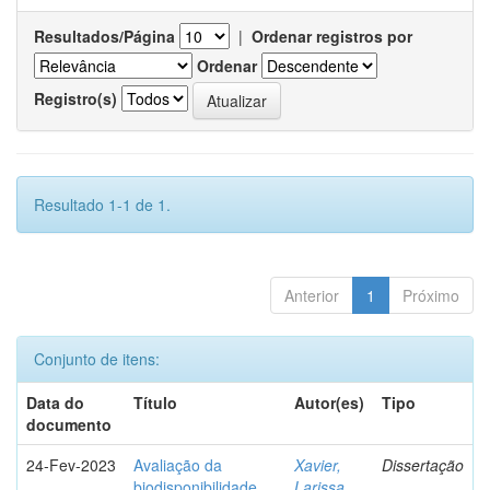
Resultados/Página
|
Ordenar registros por
Ordenar
Registro(s)
Resultado 1-1 de 1.
Anterior
1
Próximo
Conjunto de itens:
Data do
Título
Autor(es)
Tipo
documento
24-Fev-2023
Avaliação da
Xavier,
Dissertação
biodisponibilidade
Larissa