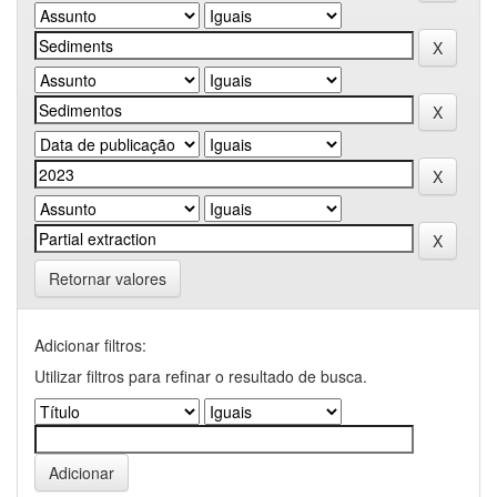
Retornar valores
Adicionar filtros:
Utilizar filtros para refinar o resultado de busca.