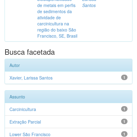
de metais em perfis
Santos
de sedimentos da
atividade de
carcinicultura na
região do baixo São
Francisco, SE, Brasil
Busca facetada
Autor
Xavier, Larissa Santos
1
Assunto
Carcinicultura
1
Extração Parcial
1
Lower São Francisco
1