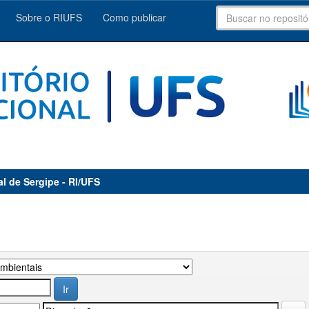
Sobre o RIUFS
Como publicar
al de Sergipe - RI/UFS