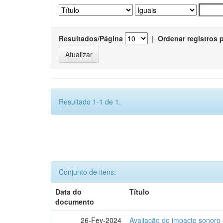
Resultados/Página
|
Ordenar registros 
Resultado 1-1 de 1.
Conjunto de itens:
Data do
Título
documento
26-Fev-2024
Avaliação do impacto sonoro 