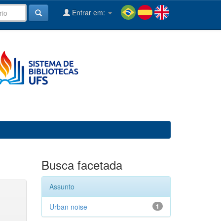
Entrar em:
Busca facetada
Assunto
Urban noise
1