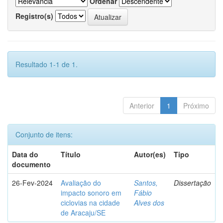
Ordenar
Registro(s)
Resultado 1-1 de 1.
Anterior
1
Próximo
Conjunto de itens:
Data do
Título
Autor(es)
Tipo
documento
26-Fev-2024
Avaliação do
Santos,
Dissertação
impacto sonoro em
Fábio
ciclovias na cidade
Alves dos
de Aracaju/SE