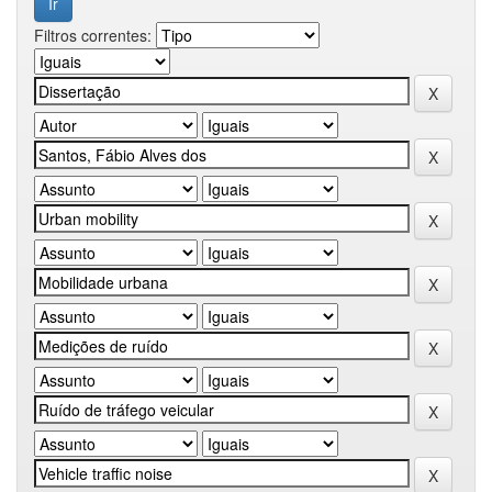
Filtros correntes: