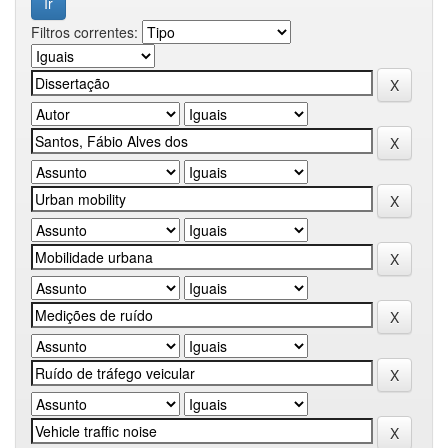
Filtros correntes: