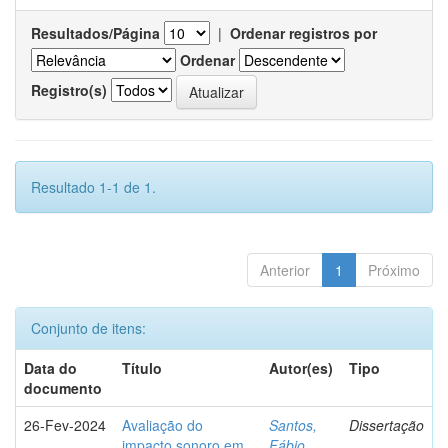
Resultados/Página
|
Ordenar registros por
Ordenar
Registro(s)
Resultado 1-1 de 1.
Anterior
1
Próximo
Conjunto de itens:
Data do
Título
Autor(es)
Tipo
documento
26-Fev-2024
Avaliação do
Santos,
Dissertação
impacto sonoro em
Fábio