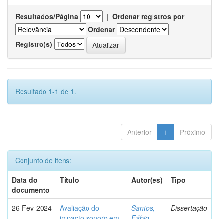
Resultados/Página
|
Ordenar registros por
Ordenar
Registro(s)
Resultado 1-1 de 1.
Anterior
1
Próximo
Conjunto de itens:
Data do
Título
Autor(es)
Tipo
documento
26-Fev-2024
Avaliação do
Santos,
Dissertação
impacto sonoro em
Fábio