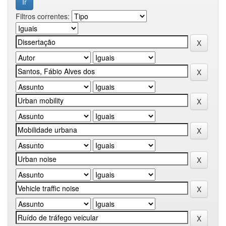
Filtros correntes: