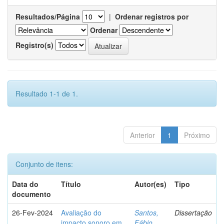
Resultados/Página
|
Ordenar registros por
Ordenar
Registro(s)
Resultado 1-1 de 1.
Anterior
1
Próximo
Conjunto de itens:
Data do
Título
Autor(es)
Tipo
documento
26-Fev-2024
Avaliação do
Santos,
Dissertação
impacto sonoro em
Fábio