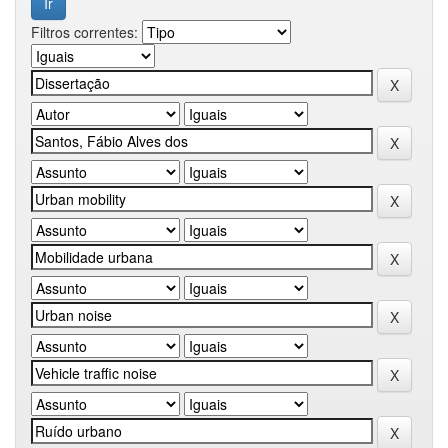
Filtros correntes: