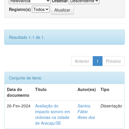
Ordenar
Registro(s)
Resultado 1-1 de 1.
Anterior
1
Próximo
Conjunto de itens:
Data do
Título
Autor(es)
Tipo
documento
26-Fev-2024
Avaliação do
Santos,
Dissertação
impacto sonoro em
Fábio
ciclovias na cidade
Alves dos
de Aracaju/SE