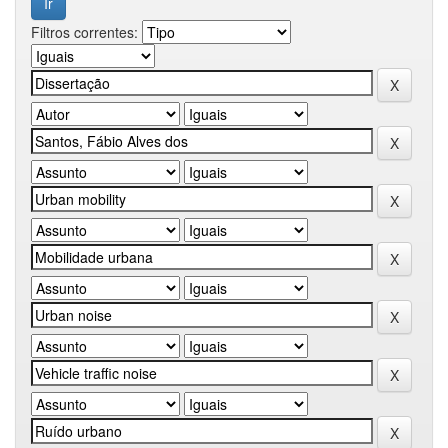
Filtros correntes: