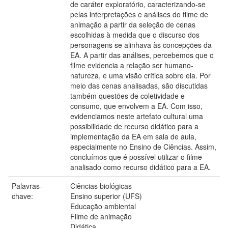
de caráter exploratório, caracterizando-se
pelas interpretações e análises do filme de
animação a partir da seleção de cenas
escolhidas à medida que o discurso dos
personagens se alinhava às concepções da
EA. A partir das análises, percebemos que o
filme evidencia a relação ser humano-
natureza, e uma visão crítica sobre ela. Por
meio das cenas analisadas, são discutidas
também questões de coletividade e
consumo, que envolvem a EA. Com isso,
evidenciamos neste artefato cultural uma
possibilidade de recurso didático para a
implementação da EA em sala de aula,
especialmente no Ensino de Ciências. Assim,
concluímos que é possível utilizar o filme
analisado como recurso didático para a EA.
Palavras-
Ciências biológicas
chave:
Ensino superior (UFS)
Educação ambiental
Filme de animação
Didática