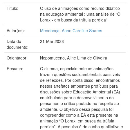
Título:
O uso de animações como recurso didático
na educação ambiental : uma análise de “O
Lorax - em busca da trúfula perdida''
Autor(es):
Mendonça, Anne Caroline Soares
Data do
21-Mar-2023
documento:
Orientador:
Nepomuceno, Aline Lima de Oliveira
Resumo:
O cinema, especialmente as animações,
trazem questões socioambientais passíveis
de reflexões. Por conta disso, encontramos
nestes artefatos ambientes profícuos para
discussões sobre Educação Ambiental (EA)
contribuindo para o desenvolvimento do
pensamento crítico pautado no respeito ao
ambiente. O objetivo dessa pesquisa foi
compreender como a EA está presente na
animação “O Lorax: em busca da trúfula
perdida”. A pesquisa é de cunho qualitativo e