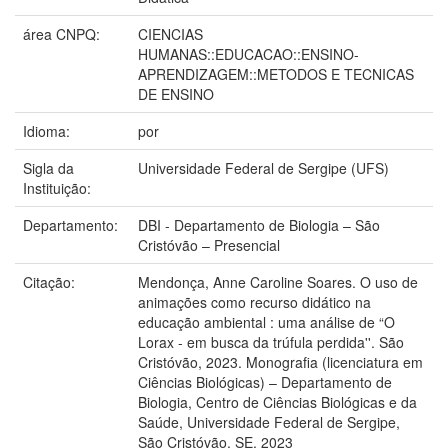
área CNPQ:
CIENCIAS
HUMANAS::EDUCACAO::ENSINO-
APRENDIZAGEM::METODOS E TECNICAS
DE ENSINO
Idioma:
por
Sigla da
Universidade Federal de Sergipe (UFS)
Instituição:
Departamento:
DBI - Departamento de Biologia – São
Cristóvão – Presencial
Citação:
Mendonça, Anne Caroline Soares. O uso de
animações como recurso didático na
educação ambiental : uma análise de “O
Lorax - em busca da trúfula perdida''. São
Cristóvão, 2023. Monografia (licenciatura em
Ciências Biológicas) – Departamento de
Biologia, Centro de Ciências Biológicas e da
Saúde, Universidade Federal de Sergipe,
São Cristóvão, SE, 2023