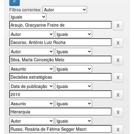
Filtros correntes: