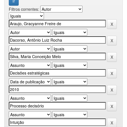
Filtros correntes: