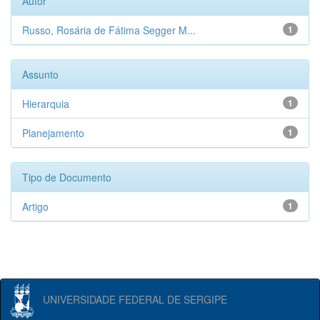
Autor
Russo, Rosária de Fátima Segger M...
1
Assunto
Hierarquia
1
Planejamento
1
Tipo de Documento
Artigo
1
UNIVERSIDADE FEDERAL DE SERGIPE