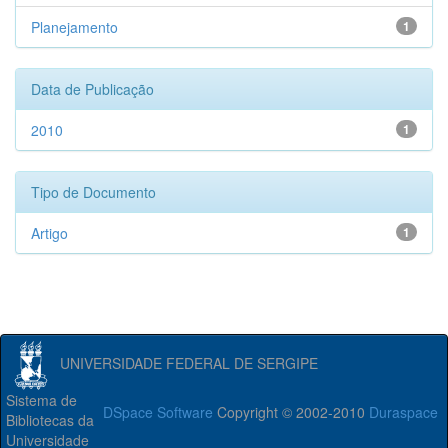
Planejamento
1
Data de Publicação
2010
1
Tipo de Documento
Artigo
1
UNIVERSIDADE FEDERAL DE SERGIPE
Sistema de
DSpace Software
Copyright © 2002-2010
Duraspace
Bibliotecas da
Universidade