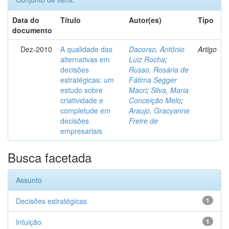
Data do
Título
Autor(es)
Tipo
documento
Dez-2010
A qualidade das
Dacorso, Antônio
Artigo
alternativas em
Luiz Rocha
;
decisões
Russo, Rosária de
estratégicas: um
Fátima Segger
estudo sobre
Macri
;
Silva, Maria
criatividade e
Conceição Melo
;
completude em
Araujo, Gracyanne
decisões
Freire de
empresariais
Busca facetada
Assunto
Decisões estratégicas
1
Intuição
1