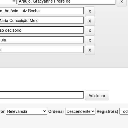
por
Ordenar
Registro(s)