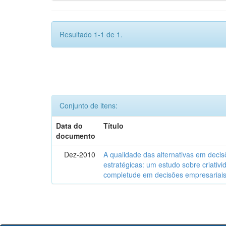
Resultado 1-1 de 1.
Conjunto de itens:
Data do
Título
documento
Dez-2010
A qualidade das alternativas em deci
estratégicas: um estudo sobre criativi
completude em decisões empresariai