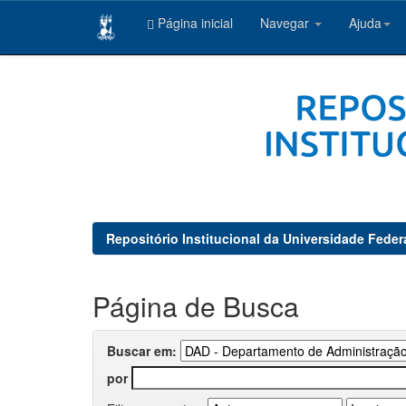
Página inicial
Navegar
Ajuda
Skip
navigation
Repositório Institucional da Universidade Feder
Página de Busca
Buscar em:
por