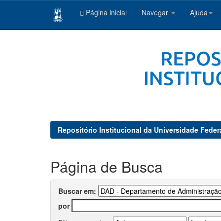
Página inicial
Navegar
Ajuda
Skip
navigation
Repositório Institucional da Universidade Feder
Página de Busca
Buscar em:
por