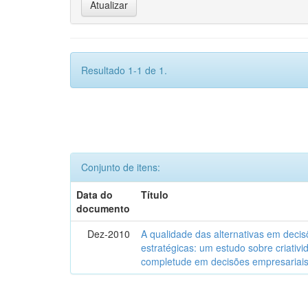
Resultado 1-1 de 1.
Conjunto de itens:
Data do
Título
documento
Dez-2010
A qualidade das alternativas em deci
estratégicas: um estudo sobre criativi
completude em decisões empresariai