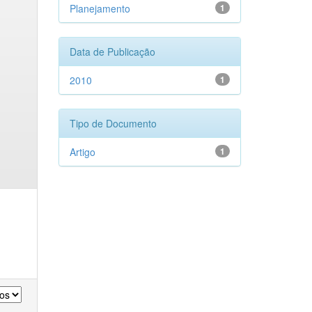
Planejamento
1
Data de Publicação
2010
1
Tipo de Documento
Artigo
1