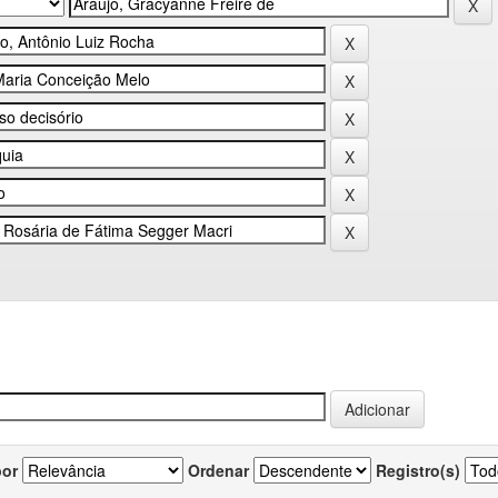
por
Ordenar
Registro(s)