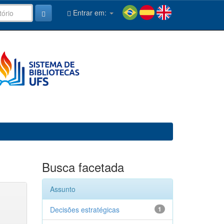
Entrar em:
Busca facetada
Assunto
Decisões estratégicas
1