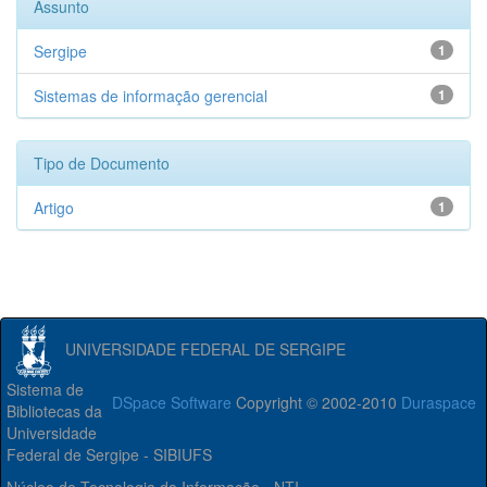
Assunto
Sergipe
1
Sistemas de informação gerencial
1
Tipo de Documento
Artigo
1
UNIVERSIDADE FEDERAL DE SERGIPE
Sistema de
DSpace Software
Copyright © 2002-2010
Duraspace
Bibliotecas da
Universidade
Federal de Sergipe - SIBIUFS