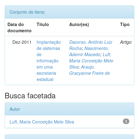
Conjunto de itens:
Data do
Título
Autor(es)
Tipo
documento
Dez-2011
Implantação
Dacorso, Antônio Luiz
Artigo
de sistemas
Rocha
;
Nascimento,
de
Ademir Macedo
;
Luft,
informação
Maria Conceição Melo
em uma
Silva
;
Araujo,
secretaria
Gracyanne Freire de
estadual
Busca facetada
Autor
Luft, Maria Conceição Melo Silva
1