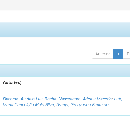
Anterior
1
P
Autor(es)
Dacorso, Antônio Luiz Rocha
;
Nascimento, Ademir Macedo
;
Luft,
Maria Conceição Melo Silva
;
Araujo, Gracyanne Freire de