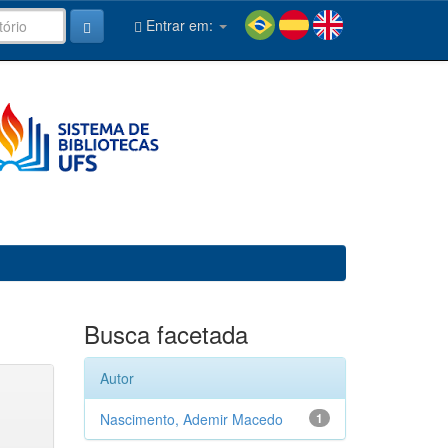
Entrar em:
Busca facetada
Autor
Nascimento, Ademir Macedo
1