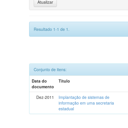
Resultado 1-1 de 1.
Conjunto de itens:
Data do
Título
documento
Dez-2011
Implantação de sistemas de
informação em uma secretaria
estadual