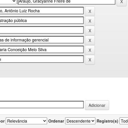
por
Ordenar
Registro(s)