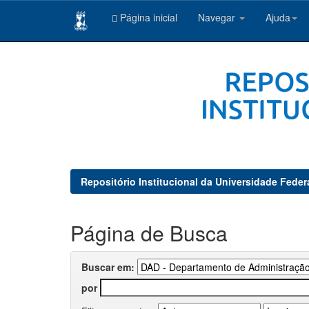
Página inicial
Navegar
Ajuda
Skip
navigation
Repositório Institucional da Universidade Feder
Página de Busca
Buscar em:
por