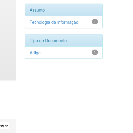
Assunto
Tecnologia da informação
1
Tipo de Documento
Artigo
1