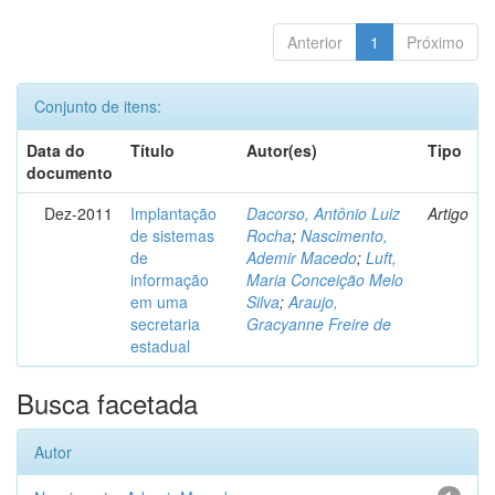
Anterior
1
Próximo
Conjunto de itens:
Data do
Título
Autor(es)
Tipo
documento
Dez-2011
Implantação
Dacorso, Antônio Luiz
Artigo
de sistemas
Rocha
;
Nascimento,
de
Ademir Macedo
;
Luft,
informação
Maria Conceição Melo
em uma
Silva
;
Araujo,
secretaria
Gracyanne Freire de
estadual
Busca facetada
Autor