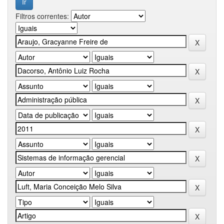
Filtros correntes: