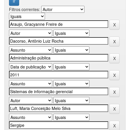
Filtros correntes: