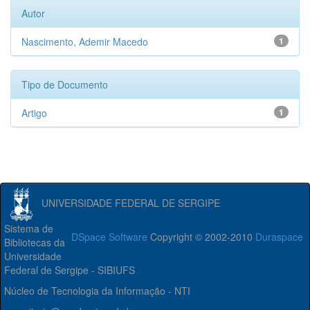
Autor
Nascimento, Ademir Macedo
1
Tipo de Documento
Artigo
1
UNIVERSIDADE FEDERAL DE SERGIPE
Sistema de
DSpace Software
Copyright © 2002-2010
Duraspace
Bibliotecas da
Universidade
Federal de Sergipe - SIBIUFS
Núcleo de Tecnologia da Informação - NTI