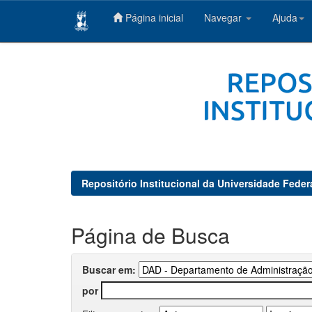
Página inicial
Navegar
Ajuda
Skip
navigation
Repositório Institucional da Universidade Feder
Página de Busca
Buscar em:
por