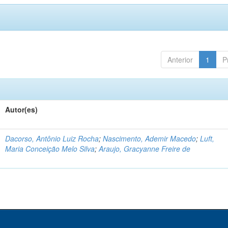
Anterior
1
P
Autor(es)
Dacorso, Antônio Luiz Rocha
;
Nascimento, Ademir Macedo
;
Luft,
Maria Conceição Melo Silva
;
Araujo, Gracyanne Freire de