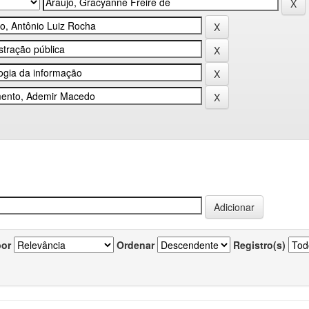
por
Ordenar
Registro(s)