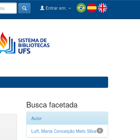
Entrar em:
Busca facetada
Autor
Luft, Maria Conceição Melo Silva
1