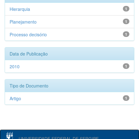
Hierarquia
1
Planejamento
1
Processo decisório
1
Data de Publicação
2010
1
Tipo de Documento
Artigo
1
UNIVERSIDADE FEDERAL DE SERGIPE