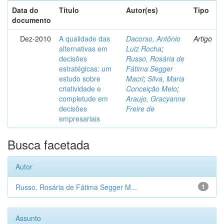
Data do
Título
Autor(es)
Tipo
documento
Dez-2010
A qualidade das
Dacorso, Antônio
Artigo
alternativas em
Luiz Rocha
;
decisões
Russo, Rosária de
estratégicas: um
Fátima Segger
estudo sobre
Macri
;
Silva, Maria
criatividade e
Conceição Melo
;
completude em
Araujo, Gracyanne
decisões
Freire de
empresariais
Busca facetada
Autor
Russo, Rosária de Fátima Segger M...
1
Assunto