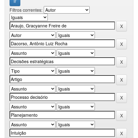
Filtros correntes: