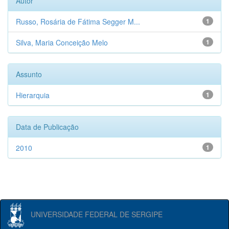
Autor
Russo, Rosária de Fátima Segger M...
1
Silva, Maria Conceição Melo
1
Assunto
Hierarquia
1
Data de Publicação
2010
1
UNIVERSIDADE FEDERAL DE SERGIPE