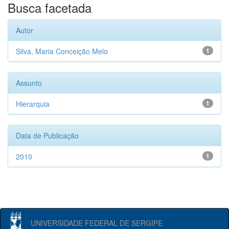
Busca facetada
Autor
Silva, Maria Conceição Melo
1
Assunto
Hierarquia
1
Data de Publicação
2010
1
UNIVERSIDADE FEDERAL DE SERGIPE