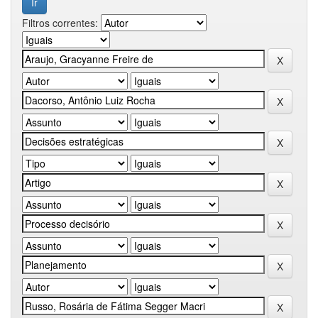
Filtros correntes: