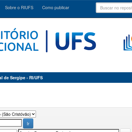
Sobre o RIUFS
Como publicar
al de Sergipe - RI/UFS