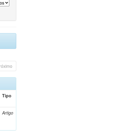
róximo
Tipo
Artigo