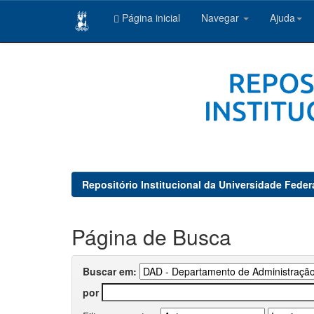
Página inicial
Navegar
Ajuda
Skip
navigation
Repositório Institucional da Universidade Feder
Página de Busca
Buscar em:
por