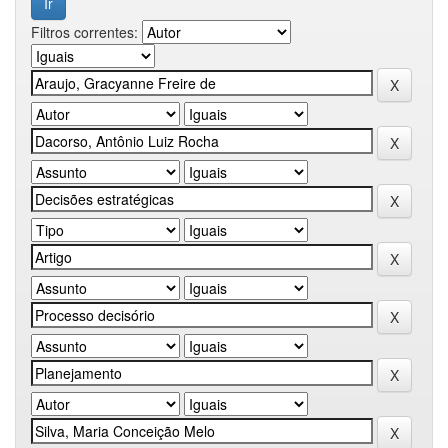
Filtros correntes: