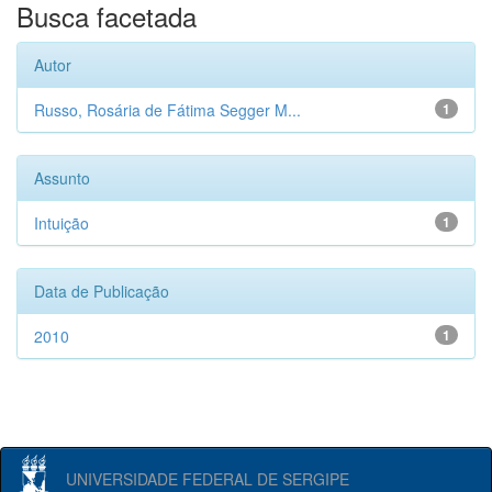
Busca facetada
Autor
Russo, Rosária de Fátima Segger M...
1
Assunto
Intuição
1
Data de Publicação
2010
1
UNIVERSIDADE FEDERAL DE SERGIPE