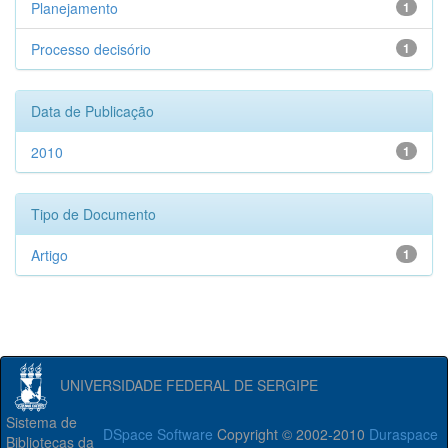
Planejamento
1
Processo decisório
1
Data de Publicação
2010
1
Tipo de Documento
Artigo
1
UNIVERSIDADE FEDERAL DE SERGIPE
Sistema de
DSpace Software
Copyright © 2002-2010
Duraspace
Bibliotecas da