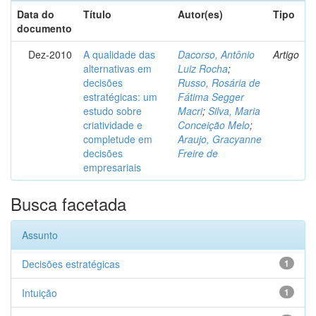
Data do
Título
Autor(es)
Tipo
documento
Dez-2010
A qualidade das
Dacorso, Antônio
Artigo
alternativas em
Luiz Rocha
;
decisões
Russo, Rosária de
estratégicas: um
Fátima Segger
estudo sobre
Macri
;
Silva, Maria
criatividade e
Conceição Melo
;
completude em
Araujo, Gracyanne
decisões
Freire de
empresariais
Busca facetada
Assunto
Decisões estratégicas
1
Intuição
1