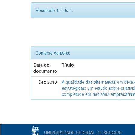
Resultado 1-1 de 1.
Conjunto de itens:
Data do
Título
documento
Dez-2010
A qualidade das alternativas em deci
estratégicas: um estudo sobre criativi
completude em decisões empresariai
UNIVERSIDADE FEDERAL DE SERGIPE