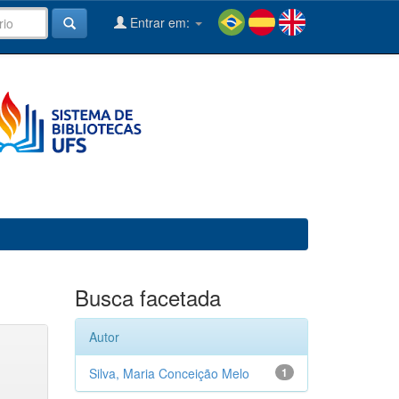
Entrar em:
Busca facetada
Autor
Silva, Maria Conceição Melo
1