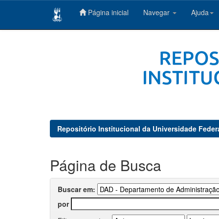
Página inicial
Navegar
Ajuda
Skip
navigation
Repositório Institucional da Universidade Feder
Página de Busca
Buscar em:
por