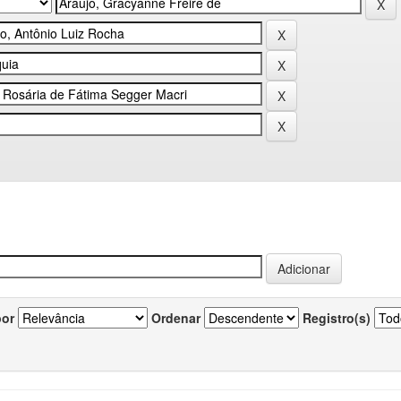
por
Ordenar
Registro(s)